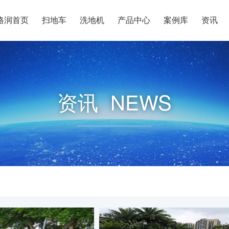
格润首页
扫地车
洗地机
产品中心
案例库
资讯
资讯
NEWS