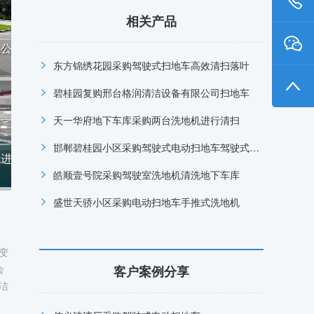
相关产品
限公
东方锦绣花园采购驾驶式扫地车高效清扫落叶
碧桂园复购邢台格润清洁设备有限公司扫地车
天一华府地下车库采购两台洗地机进行清扫
邯郸碧桂园小区采购驾驶式电动扫地车驾驶式洗地机
机进
皓顺壹号院采购驾驶室洗地机清洗地下车库
盛世天骄小区采购电动扫地车手推式洗地机
变
会
客户案例分享
洁