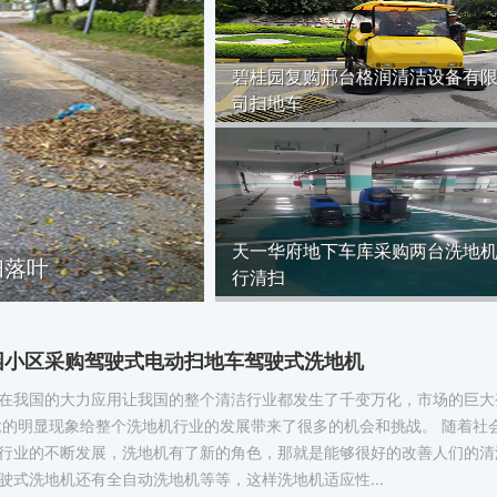
碧桂园复购邢台格润清洁设备有
司扫地车
天一华府地下车库采购两台洗地
扫落叶
行清扫
园小区采购驾驶式电动扫地车驾驶式洗地机
在我国的大力应用让我国的整个清洁行业都发生了千变万化，市场的巨大
;的明显现象给整个洗地机行业的发展带来了很多的机会和挑战。 随着社
行业的不断发展，洗地机有了新的角色，那就是能够很好的改善人们的清
驶式洗地机还有全自动洗地机等等，这样洗地机适应性...