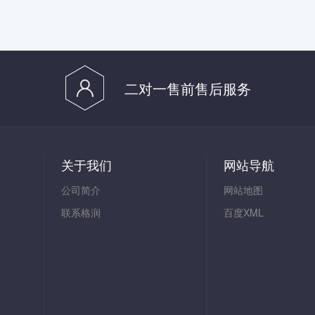
二对一售前售后服务
关于我们
网站导航
公司简介
网站地图
联系格润
百度XML