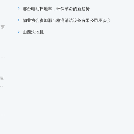
邢台电动扫地车，环保革命的新趋势
，
物业协会参加邢台格润清洁设备有限公司座谈会
近两
山西洗地机
理
机，