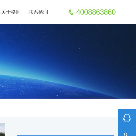
4008863860
关于格润
联系格润