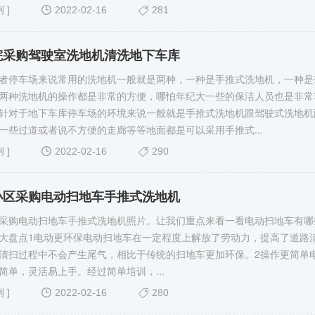
例
]
2022-02-16
281
院采购驾驶室洗地机清洗地下车库
者停车场来说常用的洗地机一般就是两种，一种是手推式洗地机，一种是
两种洗地机的操作都是非常的方便，哪怕年纪大一些的保洁人员也是非常
针对于地下车库停车场的环境来说一般就是手推式洗地机跟驾驶式洗地机
一些过道或者说不方便的走廊等等地面都是可以采用手推式...
例
]
2022-02-16
290
小区采购电动扫地车手推式洗地机
采购电动扫地车手推式洗地机照片。让我们重点来看一看电动扫地车有哪
大盘点1电动更环保电动扫地车在一定程度上解放了劳动力，提高了道路
清扫过程中不会产生尾气，相比于传统的扫地车更加环保。2操作更简单
简单，灵活易上手。经过简单培训，...
例
]
2022-02-16
280