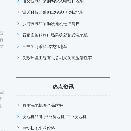
信义玻璃厂采购驾驶式电动扫地车
温氏科技园采购驾驶式电动扫地车
沙河玻璃厂采购洗地机进行清扫
驾
石家庄某购物广场采购驾驶式洗地机
容
三中学习采购驾式扫地车
两
良致环境工程有限公司采购高压清洗车
热点资讯
些
清
商用洗地机哪个品牌好
电
洗地机品牌-邢台洗地机-工业洗地机
电动扫地车的价格