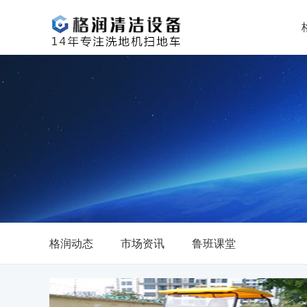
格润动态
市场资讯
鲁班课堂