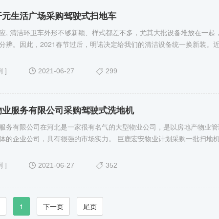
开元生活广场采购驾驶式扫地车
应, 清洁环卫车外形不够新颖、样式都差不多，尤其大批设备堆放在一起
分辨。因此，2021春节过后，明诺决定给我们的清洁设备统一换新装。
例
]
2021-06-27
299
物业服务有限公司采购驾驶式洗地机
服务有限公司在河北是一家很有名气的大型物业公司，是以房地产物业管
体的企业公司，具有很强的市场实力。 巨鹿宏安物业计划采购一批扫地
例
]
2021-06-27
352
1
下一页
尾页